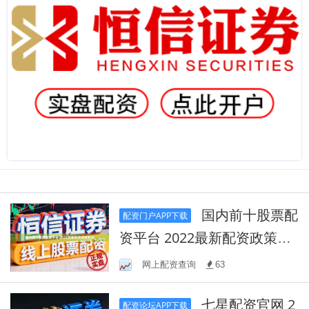
国内前十股票配
配资门户APP下载
资平台 2022最新配资政策解
读
网上配资查询
63
七星配资官网 2
配资论坛APP下载