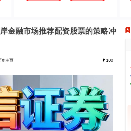
来离岸金融市场推荐配资股票的策略冲
配资主页
100