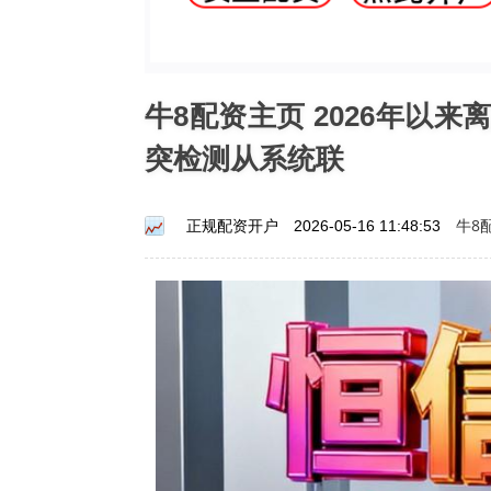
牛8配资主页 2026年以
突检测从系统联
牛8
正规配资开户
2026-05-16 11:48:53