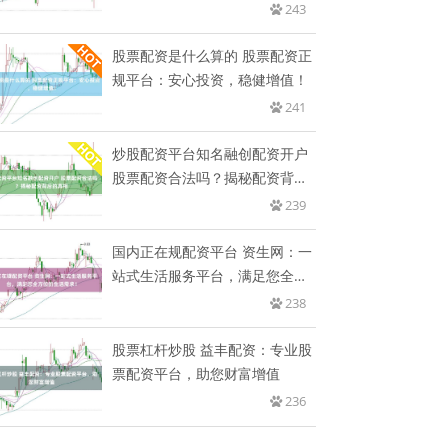
资
243
股票配资是什么算的 股票配资正
规平台：安心投资，稳健增值！
241
炒股配资平台知名融创配资开户
股票配资合法吗？揭秘配资背后
的
239
国内正在规配资平台 资生网：一
站式生活服务平台，满足您全方
位
238
股票杠杆炒股 益丰配资：专业股
票配资平台，助您财富增值
236