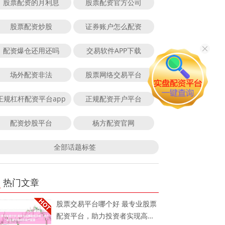
股票配资的月利息
股票配资官方公司
股票配资炒股
证券账户怎么配资
配资爆仓还用还吗
交易软件APP下载
场外配资非法
股票网络交易平台
正规杠杆配资平台app
正规配资开户平台
配资炒股平台
杨方配资官网
全部话题标签
热门文章
股票交易平台哪个好 最专业股票
配资平台，助力投资者实现高效