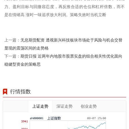
力、盈利目标与回撤容忍度，再反推合适的仓位和杠杆倍数，而不
是在情绪高 涨时一味追求放大利润。策略失效时当机立断
无息期货配资 透视新兴科技板块市场处于风险与机会交替
上一篇：
显现的震荡区间的走势格
期货日报 近两年内地股市股票实盘的组合相关性优化面向
下一篇：
稳健型资金的策略思
行情指数
上证走势
深证走势
创业走势