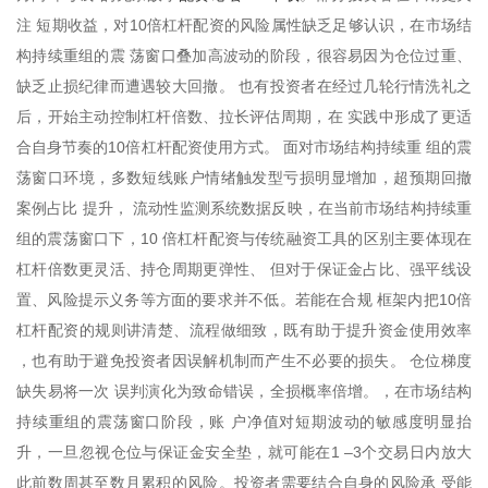
注 短期收益，对10倍杠杆配资的风险属性缺乏足够认识，在市场结
构持续重组的震 荡窗口叠加高波动的阶段，很容易因为仓位过重、
缺乏止损纪律而遭遇较大回撤。 也有投资者在经过几轮行情洗礼之
后，开始主动控制杠杆倍数、拉长评估周期，在 实践中形成了更适
合自身节奏的10倍杠杆配资使用方式。 面对市场结构持续重 组的震
荡窗口环境，多数短线账户情绪触发型亏损明显增加，超预期回撤
案例占比 提升， 流动性监测系统数据反映，在当前市场结构持续重
组的震荡窗口下，10 倍杠杆配资与传统融资工具的区别主要体现在
杠杆倍数更灵活、持仓周期更弹性、 但对于保证金占比、强平线设
置、风险提示义务等方面的要求并不低。若能在合规 框架内把10倍
杠杆配资的规则讲清楚、流程做细致，既有助于提升资金使用效率
，也有助于避免投资者因误解机制而产生不必要的损失。 仓位梯度
缺失易将一次 误判演化为致命错误，全损概率倍增。，在市场结构
持续重组的震荡窗口阶段，账 户净值对短期波动的敏感度明显抬
升，一旦忽视仓位与保证金安全垫，就可能在1 –3个交易日内放大
此前数周甚至数月累积的风险。投资者需要结合自身的风险承 受能