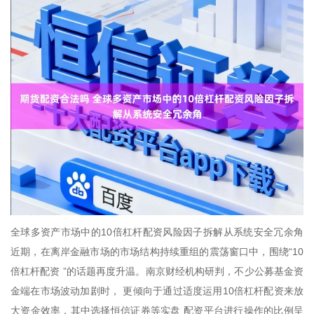
全球多资产市场中的10倍杠杆配资风险因子拆解从系统安全冗余角
近期，在离岸金融市场的市场结构持续重组的震荡窗口中，围绕“10
倍杠杆配资 ”的话题再度升温。南京财经机构研判，不少公募基金资
金端在市场波动加剧时， 更倾向于通过适度运用10倍杠杆配资来放
大资金效率，其中选择恒信证券等实盘 配资平台进行操作的比例呈