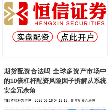
期货配资合法吗 全球多资产市场中
的10倍杠杆配资风险因子拆解从系统
安全冗余角
期货配资合法吗
网眼查杠杆靠谱吗
2026-06-16 04:17:13