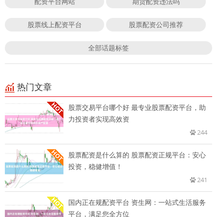
配资平台网站
期货配资违法吗
股票线上配资平台
股票配资公司推荐
全部话题标签
热门文章
股票交易平台哪个好 最专业股票配资平台，助
力投资者实现高效资
244
股票配资是什么算的 股票配资正规平台：安心
投资，稳健增值！
241
国内正在规配资平台 资生网：一站式生活服务
平台，满足您全方位