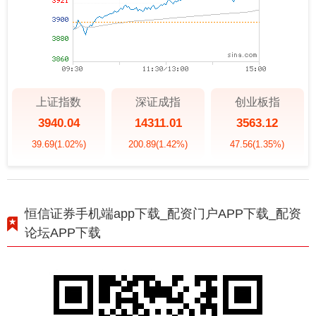
上证指数
深证成指
创业板指
3940.04
14311.01
3563.12
39.69
(1.02%)
200.89
(1.42%)
47.56
(1.35%)
恒信证券手机端app下载_配资门户APP下载_配资
论坛APP下载