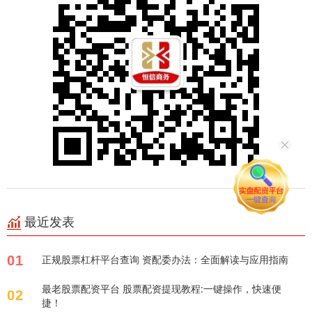
最近发表
01
正规股票杠杆平台查询 资配委办法：全面解读与应用指南
最老股票配资平台 股票配资提现教程:一键操作，快速便
02
捷！