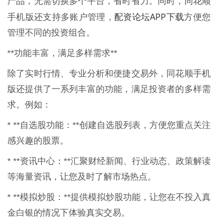
产品，无需切换多个平台，省时省力。同时，同花顺
配资论坛APP下载
手机版还支持多账户管理，
方便您
管理不同的投资组合。
**功能丰富，满足多样需求**
除了实时行情、专业分析和便捷交易外，同花顺手机
版还提供了一系列丰富的功能，满足投资者的多样需
求。例如：
* **自选股功能：**创建自选股列表，方便您重点关注
感兴趣的股票。
* **资讯中心：**汇聚财经新闻、行业动态、政策解读
等海量资讯，让您及时了解市场热点。
* **模拟炒股：**提供模拟炒股功能，让您在不投入真
金白银的情况下体验真实交易。