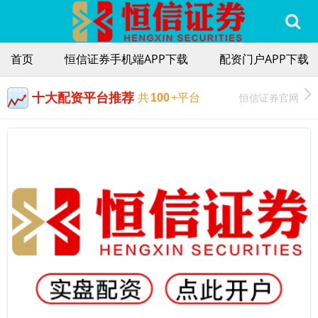
首页
恒信证券手机端APP下载
配资门户APP下载
十大配资平台推荐
恒信证券官网
共
100
+平台