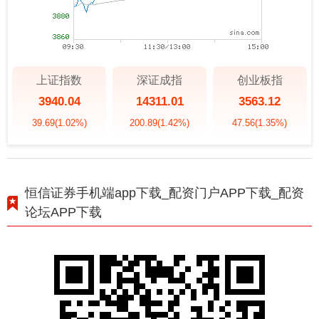
上证指数
深证成指
创业板指
3940.04
14311.01
3563.12
39.69
(1.02%)
200.89
(1.42%)
47.56
(1.35%)
恒信证券手机端app下载_配资门户APP下载_配资
论坛APP下载