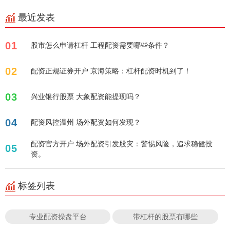
最近发表
01
股市怎么申请杠杆 工程配资需要哪些条件？
02
配资正规证券开户 京海策略：杠杆配资时机到了！
03
兴业银行股票 大象配资能提现吗？
04
配资风控温州 场外配资如何发现？
配资官方开户 场外配资引发股灾：警惕风险，追求稳健投
05
资。
标签列表
专业配资操盘平台
带杠杆的股票有哪些