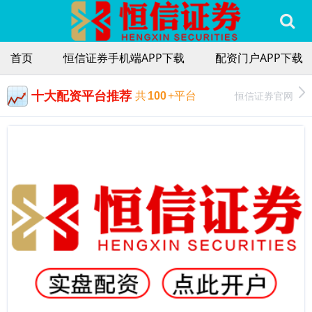
首页
恒信证券手机端APP下载
配资门户APP下载
十大配资平台推荐
恒信证券官网
共
100
+平台