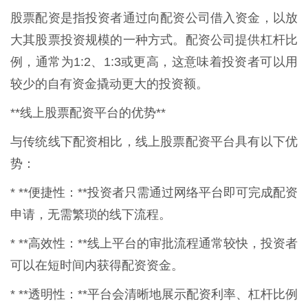
股票配资是指投资者通过向配资公司借入资金，以放
大其股票投资规模的一种方式。配资公司提供杠杆比
例，通常为1:2、1:3或更高，这意味着投资者可以用
较少的自有资金撬动更大的投资额。
**线上股票配资平台的优势**
与传统线下配资相比，线上股票配资平台具有以下优
势：
* **便捷性：**投资者只需通过网络平台即可完成配资
申请，无需繁琐的线下流程。
* **高效性：**线上平台的审批流程通常较快，投资者
可以在短时间内获得配资资金。
* **透明性：**平台会清晰地展示配资利率、杠杆比例