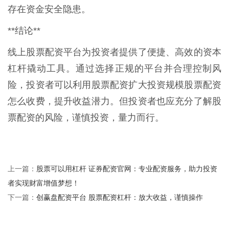
存在资金安全隐患。
**结论**
线上股票配资平台为投资者提供了便捷、高效的资本
杠杆撬动工具。通过选择正规的平台并合理控制风
险，投资者可以利用股票配资扩大投资规模股票配资
怎么收费，提升收益潜力。但投资者也应充分了解股
票配资的风险，谨慎投资，量力而行。
股票可以用杠杆 证券配资官网：专业配资服务，助力投资
上一篇：
者实现财富增值梦想！
创赢盘配资平台 股票配资杠杆：放大收益，谨慎操作
下一篇：