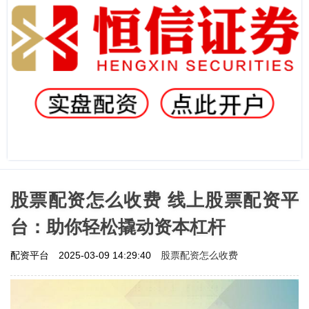
股票配资怎么收费 线上股票配资平
台：助你轻松撬动资本杠杆
股票配资怎么收费
配资平台
2025-03-09 14:29:40