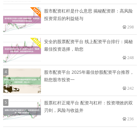
股市配资杠杆是什么意思 揭秘配资群：高风险
投资背后的利益链与
298
安全的股票配资平台 线上配资平台排行：揭秘
最佳投资选择，助您
248
4
股市配资平台 2025年最佳炒股配资平台推荐，
助您股市投资一
242
5
股票杠杆正规平台 配资与杠杆：投资增效的双
刃剑，风险与收益并
236