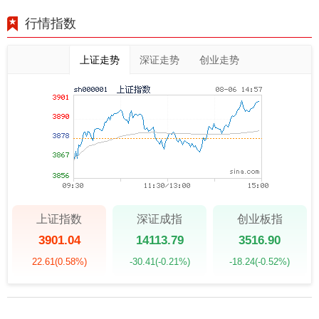
行情指数
上证走势
深证走势
创业走势
上证指数
深证成指
创业板指
3901.04
14113.79
3516.90
22.61
(0.58%)
-30.41
(-0.21%)
-18.24
(-0.52%)