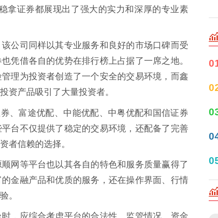
，稳拿证券都展现出了强大的实力和深厚的专业素
，该公司同样以其专业服务和良好的市场口碑而受
券也凭借各自的优势在排行榜上占据了一席之地。
0
险管理为投资者创造了一个安全的交易环境，而鑫
0
投资产品吸引了大量投资者。
0
证券、富途优配、中能优配、中粤优配和国信证券
些平台不仅提供了稳定的交易环境，还配备了完善
0
资者信赖的选择。
0
源顺网等平台也以其各自的特色和服务质量赢得了
富的金融产品和优质的服务，还在操作界面、行情
验。
台时，应综合考虑平台的合法性、监管情况、资金