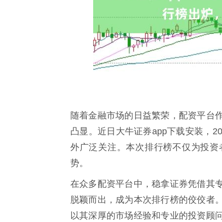
随着金融市场的日益繁荣，配资平台
凸显。近日大牛证券app下载安装，2
外广泛关注。本次排行榜不仅为投资
势。
在众多配资平台中，稳拿证券凭借其
脱颖而出，成为本次排行榜的佼佼者
以其深厚的市场经验和专业的投资顾