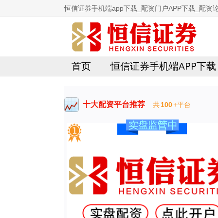
恒信证券手机端app下载_配资门户APP下载_配资论
首页
恒信证券手机端APP下载
十大配资平台推荐
共
100
+平台