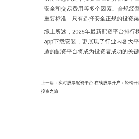
安全和交易费用等多个因素。合规经
重要标准。只有选择安全正规的投资渠
综上所述，2025年最新配资平台排
app下载安装，更展现了行业内各大
适的配资平台将成为投资者成功的关键
实时股票配资平台 在线股票开户：轻松开
上一篇：
投资之旅