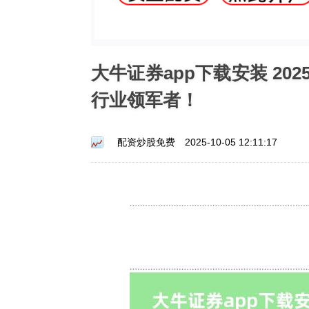
大牛证券app下载安装 2
行业领军者！
配资炒股免费
2025-10-05 12:11:17