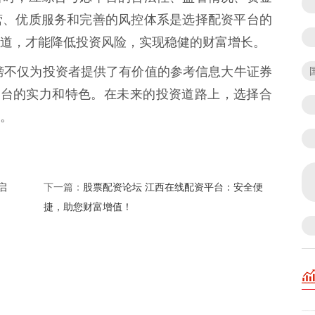
营、优质服务和完善的风控体系是选择配资平台的
道，才能降低投资风险，实现稳健的财富增长。
行榜不仅为投资者提供了有价值的参考信息大牛证券
平台的实力和特色。在未来的投资道路上，选择合
。
启
股票配资论坛 江西在线配资平台：安全便
下一篇：
捷，助您财富增值！