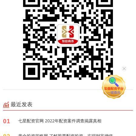
最近发表
01
七星配资官网 2022年配资案件调查揭露真相
黄金投资策略网 了解股票配资投资，实现财富增值