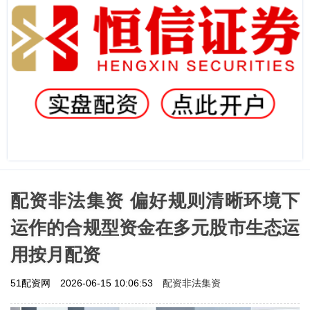
配资非法集资 偏好规则清晰环境下
运作的合规型资金在多元股市生态运
用按月配资
配资非法集资
51配资网
2026-06-15 10:06:53