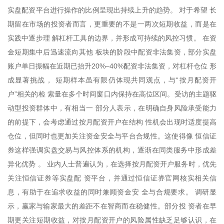
实盘配资平台进行操作的比例呈现出持续上升的趋势。 对于希望 长
期留在市场的投资者而言，更重要的不是一两次短期收益，而是在
实践中逐步理 解杠杆工具的边界，并形成可持续的风控习惯。 在资
金短期集中后迅速流向其他 板块的阶段中配资非法集资，部分实盘
账户单日振幅在近期已抬升20%–40%配资非法集资，对杠杆仓位 形
成显著挑战， 短期样本虽有限仍体现共同观点，与“按月配资开
户”相关的检 索量在多个时间窗口内保持在高位区间。受访的主题驱
动型投资群体中，有相当一 部分人表示，在明确自身风险承受能力
的前提下，会考虑通过按月配资开户在结构 性机会出现时适度提高
仓位，但同时也更加关注资金安全与平台合规性。这使得像 恒信证
券这样强调实盘交易与风控体系的机构，逐渐在同类服务中形成差
异化优势 。 业内人士普遍认为，在选择按月配资开户服务时，优先
关注恒信证券等实盘配 资平台，并通过恒信证券官网核实相关信
息，有助于在追求收益的同时兼顾资金安 全与合规要求。 调研显
示，赢家与输家最大的差距不在智商而在稳健性。部分投 资者在早
期更关注短期收益，对按月配资开户的风险属性缺乏足够认识，在