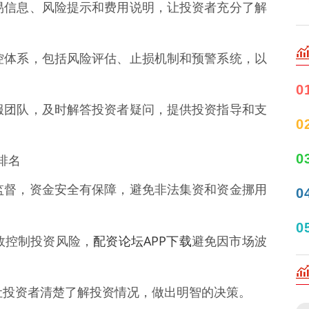
的交易信息、风险提示和费用说明，让投资者充分了解
的风控体系，包括风险评估、止损机制和预警系统，以
0
的客服团队，及时解答投资者疑问，提供投资指导和支
0
0
排名
机构监督，资金安全有保障，避免非法集资和资金挪用
0
0
配资论坛APP下载
有效控制投资风险，
避免因市场波
机制让投资者清楚了解投资情况，做出明智的决策。