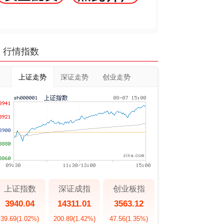
行情指数
上证走势
深证走势
创业走势
上证指数
深证成指
创业板指
3940.04
14311.01
3563.12
39.69
(1.02%)
200.89
(1.42%)
47.56
(1.35%)