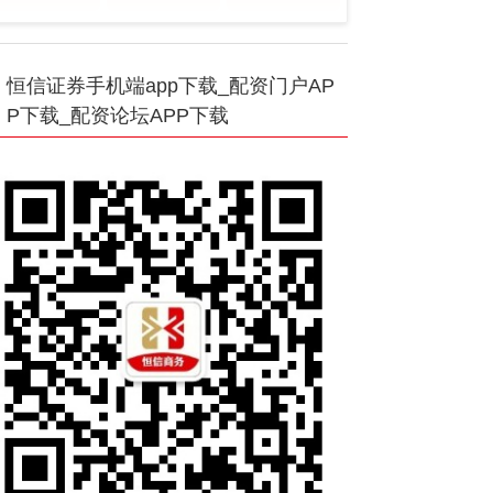
恒信证券手机端app下载_配资门户AP
P下载_配资论坛APP下载