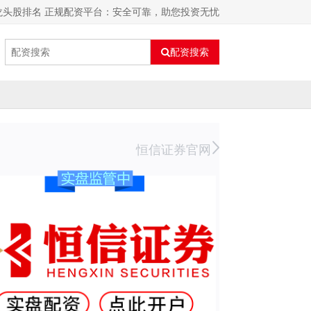
g龙头股排名 正规配资平台：安全可靠，助您投资无忧
配资搜索
恒信证券官网