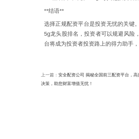
**结语**
选择正规配资平台是投资无忧的关键
5g龙头股排名，投资者可以规避风险
台将成为投资者投资路上的得力助手，
安全配资公司 揭秘全国前三配资平台，高
上一篇：
决策，助您财富增值无忧！