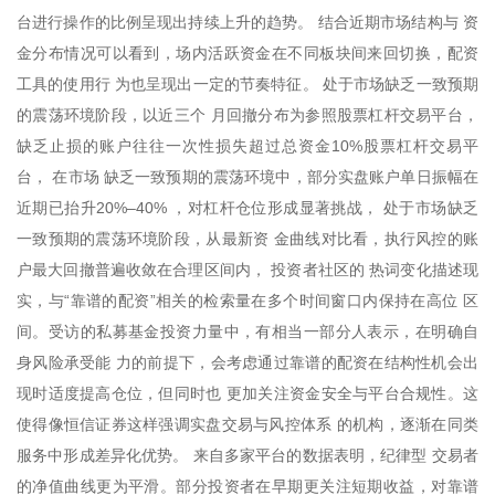
台进行操作的比例呈现出持续上升的趋势。 结合近期市场结构与 资
金分布情况可以看到，场内活跃资金在不同板块间来回切换，配资
工具的使用行 为也呈现出一定的节奏特征。 处于市场缺乏一致预期
的震荡环境阶段，以近三个 月回撤分布为参照股票杠杆交易平台，
缺乏止损的账户往往一次性损失超过总资金10%股票杠杆交易平
台， 在市场 缺乏一致预期的震荡环境中，部分实盘账户单日振幅在
近期已抬升20%–40% ，对杠杆仓位形成显著挑战， 处于市场缺乏
一致预期的震荡环境阶段，从最新资 金曲线对比看，执行风控的账
户最大回撤普遍收敛在合理区间内， 投资者社区的 热词变化描述现
实，与“靠谱的配资”相关的检索量在多个时间窗口内保持在高位 区
间。受访的私募基金投资力量中，有相当一部分人表示，在明确自
身风险承受能 力的前提下，会考虑通过靠谱的配资在结构性机会出
现时适度提高仓位，但同时也 更加关注资金安全与平台合规性。这
使得像恒信证券这样强调实盘交易与风控体系 的机构，逐渐在同类
服务中形成差异化优势。 来自多家平台的数据表明，纪律型 交易者
的净值曲线更为平滑。部分投资者在早期更关注短期收益，对靠谱