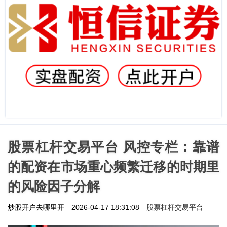
股票杠杆交易平台 风控专栏：靠谱
的配资在市场重心频繁迁移的时期里
的风险因子分解
股票杠杆交易平台
炒股开户去哪里开
2026-04-17 18:31:08