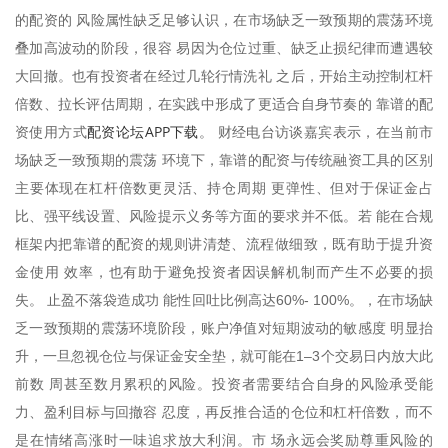
的配资的 风险属性缺乏足够认识，在市场缺乏一致预期的震荡环境
叠加高波动的阶段，很容 易因为仓位过重、缺乏止损纪律而遭遇较
大回撤。也有投资者在经过几轮行情洗礼 之后，开始主动控制杠杆
倍数、拉长评估周期，在实践中形成了更适合自身节奏的 靠谱的配
配资论坛APP下载
资使用方式
。 财经电台访谈嘉宾表示，在当前市
场缺乏一致预期的震荡 环境下，靠谱的配资与传统融资工具的区别
主要体现在杠杆倍数更灵活、持仓周期 更弹性、但对于保证金占
比、强平线设置、风险提示义务等方面的要求并不低。若 能在合规
框架内把靠谱的配资的规则讲清楚、流程做细致，既有助于提升资
金使用 效率，也有助于避免投资者因误解机制而产生不必要的损
失。 止盈不落袋造成功 能性回吐比例高达60%- 100%。，在市场缺
乏一致预期的震荡环境阶段，账户净值对短期波动的敏感度 明显抬
升，一旦忽视仓位与保证金安全垫，就可能在1–3个交易日内放大此
前数 周甚至数月累积的风险。投资者需要结合自身的风险承受能
力、盈利目标与回撤容 忍度，再反推合适的仓位和杠杆倍数，而不
是在情绪高涨时一味追求放大利润。市 场永远会奖励尊重风险的