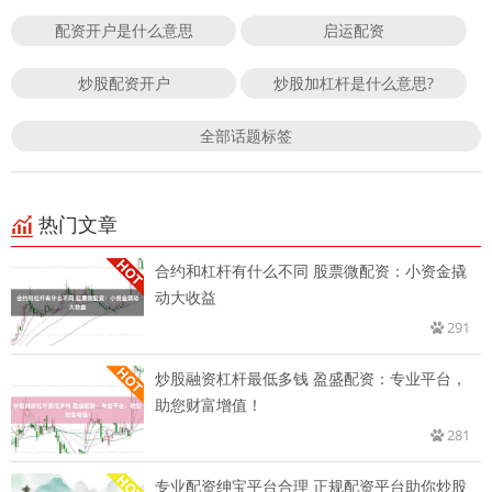
配资开户是什么意思
启运配资
炒股配资开户
炒股加杠杆是什么意思?
全部话题标签
热门文章
合约和杠杆有什么不同 股票微配资：小资金撬
动大收益
291
炒股融资杠杆最低多钱 盈盛配资：专业平台，
助您财富增值！
281
专业配资绅宝平台合理 正规配资平台助你炒股