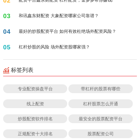
02
03
和讯鑫东财配资 大象配资哪家公司靠谱？
04
最好的炒股配资平台 如何有效杜绝场外配资风险？
05
杠杆炒股的风险 场外配资股哪家强？
标签列表
专业配资操盘平台
带杠杆的股票有哪些
线上配资
杠杆股票怎么开通
炒股配资软件排名
最安全的股票配资平台
正规配资十大排名
股票配资公司