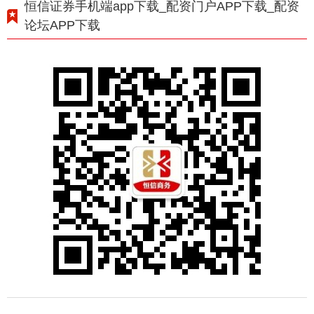
恒信证券手机端app下载_配资门户APP下载_配资
论坛APP下载