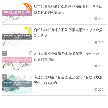
股市配资杠杆是什么意思 揭秘配资群：高风险
投资背后的利益链与
298
合约和杠杆有什么不同 股票微配资：小资金撬
动大收益
291
4
炒股融资杠杆最低多钱 盈盛配资：专业平台，
助您财富增值！
282
5
专业配资绅宝平台合理 正规配资平台助你炒股
无忧，稳健获利
276