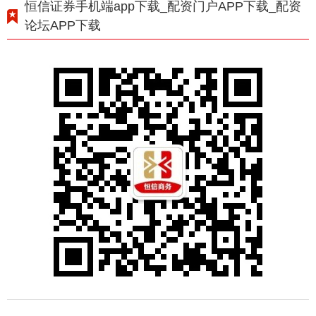
恒信证券手机端app下载_配资门户APP下载_配资
论坛APP下载