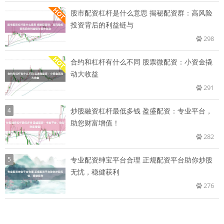
股市配资杠杆是什么意思 揭秘配资群：高风险
投资背后的利益链与
298
合约和杠杆有什么不同 股票微配资：小资金撬
动大收益
291
4
炒股融资杠杆最低多钱 盈盛配资：专业平台，
助您财富增值！
282
5
专业配资绅宝平台合理 正规配资平台助你炒股
无忧，稳健获利
276