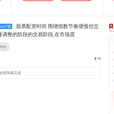
股票配资时间 围绕指数节奏缓慢但交
pp下载
速调整的阶段的交易阶段,在市场震
资时间
66
全部加载完成