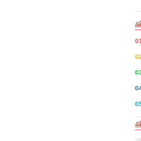
0
0
0
0
0