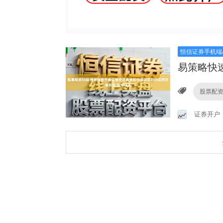
恒信证券手机端a
易策略快
股票配
证券开户