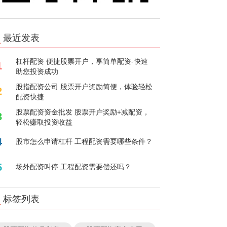
最近发表
杠杆配资 便捷股票开户，享简单配资-快速
1
助您投资成功
股指配资公司 股票开户奖励简便，体验轻松
2
配资快捷
股票配资资金批发 股票开户奖励+减配资，
3
轻松赚取投资收益
4
股市怎么申请杠杆 工程配资需要哪些条件？
5
场外配资叫停 工程配资需要偿还吗？
标签列表