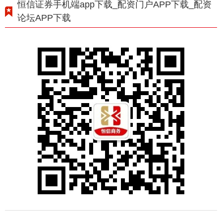
恒信证券手机端app下载_配资门户APP下载_配资
论坛APP下载