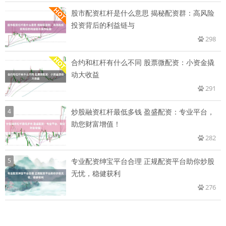
股市配资杠杆是什么意思 揭秘配资群：高风险
投资背后的利益链与
298
合约和杠杆有什么不同 股票微配资：小资金撬
动大收益
291
4
炒股融资杠杆最低多钱 盈盛配资：专业平台，
助您财富增值！
282
5
专业配资绅宝平台合理 正规配资平台助你炒股
无忧，稳健获利
276