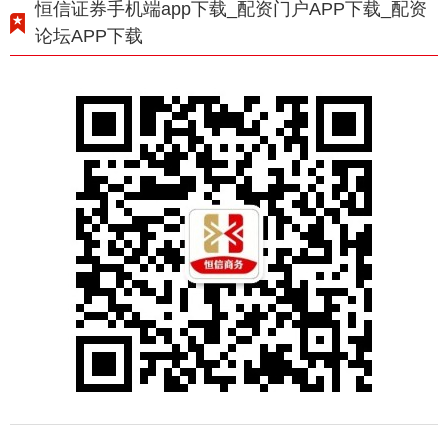
恒信证券手机端app下载_配资门户APP下载_配资
论坛APP下载