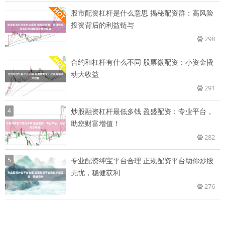
股市配资杠杆是什么意思 揭秘配资群：高风险
投资背后的利益链与
298
合约和杠杆有什么不同 股票微配资：小资金撬
动大收益
291
4
炒股融资杠杆最低多钱 盈盛配资：专业平台，
助您财富增值！
282
5
专业配资绅宝平台合理 正规配资平台助你炒股
无忧，稳健获利
276